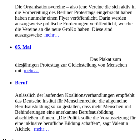
Die Organisationsvereine – also jene Vereine die sich aktiv in
die Vorbereitung des Berliner Protesttags eingebracht haben –
haben nunmehr einen Flyer veröffentlicht. Darin werden
auszugsweise politische Forderungen veröffentlicht, welche
die Vereine an die neue GroKo haben. Diese sind
auszugsweise
mehr…
05. Mai
Das Plakat zum
diesjährigen Protesttag zur Gleichstellung von Menschen
mit
mehr…
Beruf
Anlässlich der laufenden Koalitionsverhandlungen empfiehlt
das Deutsche Institut für Menschenrechte, die allgemeine
Berufsausbildung so zu gestalten, dass mehr Menschen mit
Behinderungen eine anerkannte Berufsausbildung
abschließen können. „Die Politik sollte die Voraussetzung für
eine inklusive berufliche Bildung schaffen“, sagt Valentin
Aichele,
mehr…