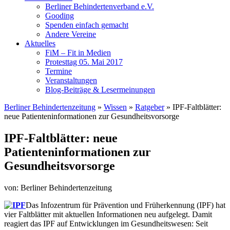
Berliner Behindertenverband e.V.
Gooding
Spenden einfach gemacht
Andere Vereine
Aktuelles
FiM – Fit in Medien
Protesttag 05. Mai 2017
Termine
Veranstaltungen
Blog-Beiträge & Lesermeinungen
Berliner Behindertenzeitung
»
Wissen
»
Ratgeber
»
IPF-Faltblätter:
neue Patienteninformationen zur Gesundheitsvorsorge
IPF-Faltblätter: neue
Patienteninformationen zur
Gesundheitsvorsorge
von: Berliner Behindertenzeitung
Das Infozentrum für Prävention und Früherkennung (IPF) hat
vier Faltblätter mit aktuellen Informationen neu aufgelegt. Damit
reagiert das IPF auf Entwicklungen im Gesundheitswesen: Seit