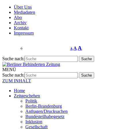
Über Uns
Mediadaten
Abo
Archiv
Kontakt
Impressum
A
A
A
Suche nach:
MENÜ
Suche nach:
ZUM INHALT
Home
Zeitgeschehen
Politik
Berlin-Brandenburg
Anfragen/Drucksachen
Bundesteilhabegesetz
Inklusion
Gesellschaft