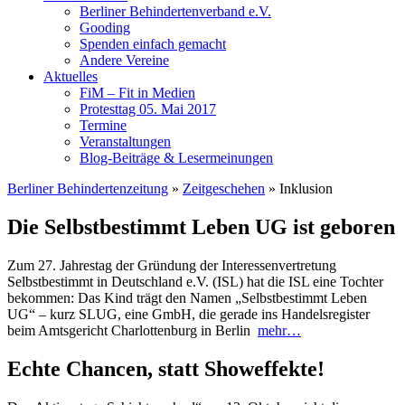
Berliner Behindertenverband e.V.
Gooding
Spenden einfach gemacht
Andere Vereine
Aktuelles
FiM – Fit in Medien
Protesttag 05. Mai 2017
Termine
Veranstaltungen
Blog-Beiträge & Lesermeinungen
Berliner Behindertenzeitung
»
Zeitgeschehen
»
Inklusion
Die Selbstbestimmt Leben UG ist geboren
Zum 27. Jahrestag der Gründung der Interessenvertretung
Selbstbestimmt in Deutschland e.V. (ISL) hat die ISL eine Tochter
bekommen: Das Kind trägt den Namen „Selbstbestimmt Leben
UG“ – kurz SLUG, eine GmbH, die gerade ins Handelsregister
beim Amtsgericht Charlottenburg in Berlin
mehr…
Echte Chancen, statt Showeffekte!