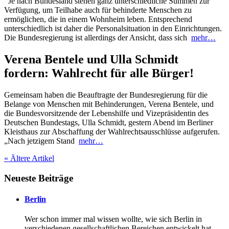
Je nach Bundesland stehen ganz unterschiedliche Summen zur
Verfügung, um Teilhabe auch für behinderte Menschen zu
ermöglichen, die in einem Wohnheim leben. Entsprechend
unterschiedlich ist daher die Personalsituation in den Einrichtungen.
Die Bundesregierung ist allerdings der Ansicht, dass sich
mehr…
Verena Bentele und Ulla Schmidt
fordern: Wahlrecht für alle Bürger!
Gemeinsam haben die Beauftragte der Bundesregierung für die
Belange von Menschen mit Behinderungen, Verena Bentele, und
die Bundesvorsitzende der Lebenshilfe und Vizepräsidentin des
Deutschen Bundestags, Ulla Schmidt, gestern Abend im Berliner
Kleisthaus zur Abschaffung der Wahlrechtsausschlüsse aufgerufen.
„Nach jetzigem Stand
mehr…
« Ältere Artikel
Neueste Beiträge
Berlin
Wer schon immer mal wissen wollte, wie sich Berlin in
verschiedenen gesellschaftlichen Bereichen entwickelt hat,