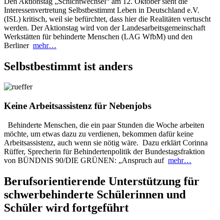
Den Aktionstag „Schichtwechsel“ am 12. Oktober sieht die
Interessenvertretung Selbstbestimmt Leben in Deutschland e.V.
(ISL) kritisch, weil sie befürchtet, dass hier die Realitäten vertuscht
werden. Der Aktionstag wird von der Landesarbeitsgemeinschaft
Werkstätten für behinderte Menschen (LAG WfbM) und den
Berliner
mehr…
Selbstbestimmt ist anders
Keine Arbeitsassistenz für Nebenjobs
Behinderte Menschen, die ein paar Stunden die Woche arbeiten
möchte, um etwas dazu zu verdienen, bekommen dafür keine
Arbeitsassistenz, auch wenn sie nötig wäre. Dazu erklärt Corinna
Rüffer, Sprecherin für Behindertenpolitik der Bundestagsfraktion
von BÜNDNIS 90/DIE GRÜNEN: „Anspruch auf
mehr…
Berufsorientierende Unterstützung für
schwerbehinderte Schülerinnen und
Schüler wird fortgeführt