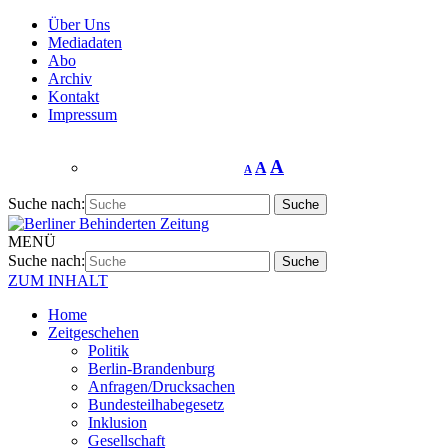
Über Uns
Mediadaten
Abo
Archiv
Kontakt
Impressum
A
A
A
Suche nach:
MENÜ
Suche nach:
ZUM INHALT
Home
Zeitgeschehen
Politik
Berlin-Brandenburg
Anfragen/Drucksachen
Bundesteilhabegesetz
Inklusion
Gesellschaft