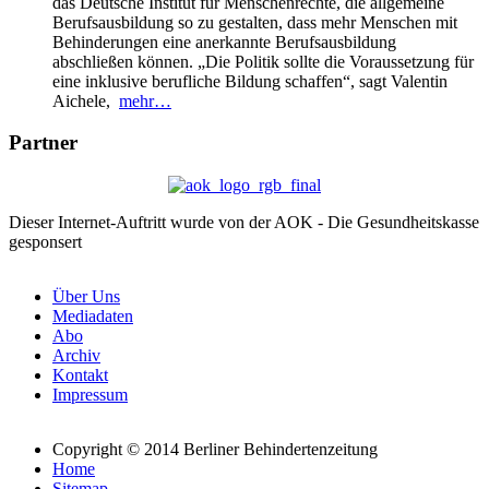
das Deutsche Institut für Menschenrechte, die allgemeine
Berufsausbildung so zu gestalten, dass mehr Menschen mit
Behinderungen eine anerkannte Berufsausbildung
abschließen können. „Die Politik sollte die Voraussetzung für
eine inklusive berufliche Bildung schaffen“, sagt Valentin
Aichele,
mehr…
Partner
Dieser Internet-Auftritt wurde von der AOK - Die Gesundheitskasse
gesponsert
Über Uns
Mediadaten
Abo
Archiv
Kontakt
Impressum
Copyright © 2014 Berliner Behindertenzeitung
Home
Sitemap