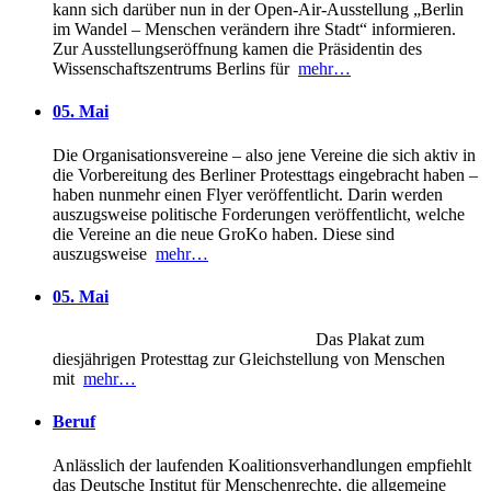
kann sich darüber nun in der Open-Air-Ausstellung „Berlin
im Wandel – Menschen verändern ihre Stadt“ informieren.
Zur Ausstellungseröffnung kamen die Präsidentin des
Wissenschaftszentrums Berlins für
mehr…
05. Mai
Die Organisationsvereine – also jene Vereine die sich aktiv in
die Vorbereitung des Berliner Protesttags eingebracht haben –
haben nunmehr einen Flyer veröffentlicht. Darin werden
auszugsweise politische Forderungen veröffentlicht, welche
die Vereine an die neue GroKo haben. Diese sind
auszugsweise
mehr…
05. Mai
Das Plakat zum
diesjährigen Protesttag zur Gleichstellung von Menschen
mit
mehr…
Beruf
Anlässlich der laufenden Koalitionsverhandlungen empfiehlt
das Deutsche Institut für Menschenrechte, die allgemeine