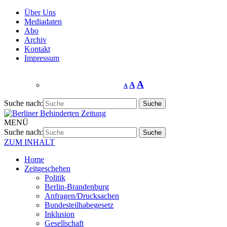
Über Uns
Mediadaten
Abo
Archiv
Kontakt
Impressum
A
A
A
Suche nach:
MENÜ
Suche nach:
ZUM INHALT
Home
Zeitgeschehen
Politik
Berlin-Brandenburg
Anfragen/Drucksachen
Bundesteilhabegesetz
Inklusion
Gesellschaft