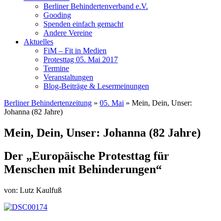
Berliner Behindertenverband e.V.
Gooding
Spenden einfach gemacht
Andere Vereine
Aktuelles
FiM – Fit in Medien
Protesttag 05. Mai 2017
Termine
Veranstaltungen
Blog-Beiträge & Lesermeinungen
Berliner Behindertenzeitung
»
05. Mai
»
Mein, Dein, Unser:
Johanna (82 Jahre)
Mein, Dein, Unser: Johanna (82 Jahre)
Der „Europäische Protesttag für
Menschen mit Behinderungen“
von: Lutz Kaulfuß