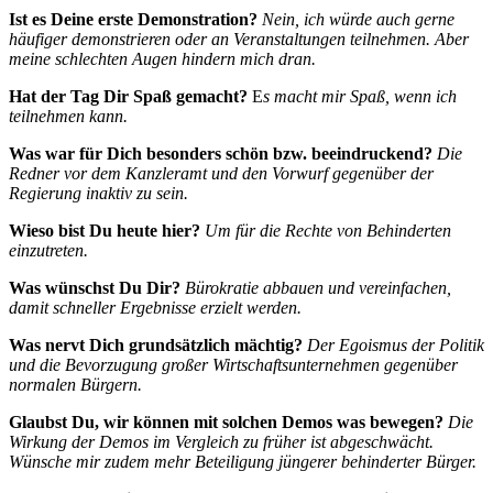
Ist es Deine erste Demonstration?
Nein, ich würde auch gerne
häufiger demonstrieren oder an Veranstaltungen teilnehmen. Aber
meine schlechten Augen hindern mich dran.
Hat der Tag Dir Spaß gemacht?
E
s macht mir Spaß, wenn ich
teilnehmen kann.
Was war für Dich besonders schön bzw. beeindruckend?
Die
Redner vor dem Kanzleramt und den Vorwurf gegenüber der
Regierung inaktiv zu sein.
Wieso bist Du heute hier?
Um für die Rechte von Behinderten
einzutreten.
Was wünschst Du Dir?
Bürokratie abbauen und vereinfachen,
damit schneller Ergebnisse erzielt werden.
Was nervt Dich grundsätzlich mächtig?
Der Egoismus der Politik
und die Bevorzugung großer Wirtschaftsunternehmen gegenüber
normalen Bürgern.
Glaubst Du, wir können mit solchen Demos was bewegen?
Die
Wirkung der Demos im Vergleich zu früher ist abgeschwächt.
Wünsche mir zudem mehr Beteiligung jüngerer behinderter Bürger.