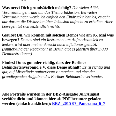
Was nervt Dich grundsätzlich mächtig?
Die vielen Alibi-
Veranstaltungen rund um das Thema Inklusion. Bei vielen
Veranstaltungen werde ich einfach den Eindruck nicht los, es geht
nur darum die Diskussion über Inklusion aufrecht zu erhalten. Aber
bewegen tut sich letztendlich nichts.
Glaubst Du, wir können mit solchen Demos wie am 05. Mai was
bewegen?
Demos sind ein Instrument um Aufmerksamkeit zu
lenken, wird aber meiner Ansicht nach inflationär genutzt.
(Anmerkung der Redaktion: In Berlin gibt es jährlich über 3.000
Demonstrationen)
Findest Du es gut oder richtig, dass der Berliner
Behindertenverband e.V. diese Demo abhält?
Es ist richtig und
gut, auf Missstände aufmerksam zu machen und eine der
grundlegenden Aufgaben des Berliner Behindertenverbandes.
Alle Portraits wurden in der BBZ-Ausgabe Juli/August
veröffentlicht und können hier als PDF herunter geladen
werden (einfach anklicken):
BBZ_2015-07_Panorama_6_7