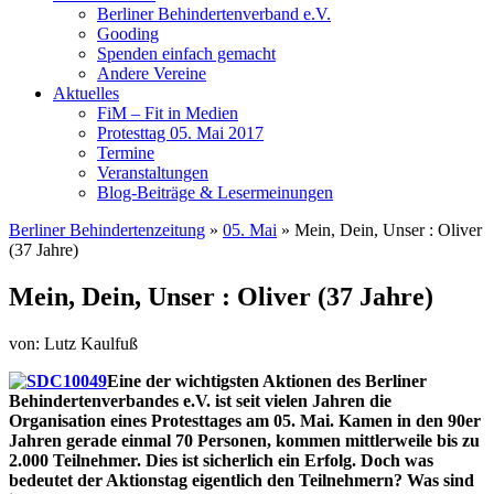
Berliner Behindertenverband e.V.
Gooding
Spenden einfach gemacht
Andere Vereine
Aktuelles
FiM – Fit in Medien
Protesttag 05. Mai 2017
Termine
Veranstaltungen
Blog-Beiträge & Lesermeinungen
Berliner Behindertenzeitung
»
05. Mai
»
Mein, Dein, Unser : Oliver
(37 Jahre)
Mein, Dein, Unser : Oliver (37 Jahre)
von: Lutz Kaulfuß
Eine der wichtigsten Aktionen des Berliner
Behindertenverbandes e.V. ist seit vielen Jahren die
Organisation eines Protesttages am 05. Mai. Kamen in den 90er
Jahren gerade einmal 70 Personen, kommen mittlerweile bis zu
2.000 Teilnehmer. Dies ist sicherlich ein Erfolg. Doch was
bedeutet der Aktionstag eigentlich den Teilnehmern? Was sind