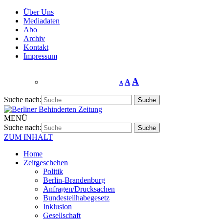
Über Uns
Mediadaten
Abo
Archiv
Kontakt
Impressum
A
A
A
Suche nach:
MENÜ
Suche nach:
ZUM INHALT
Home
Zeitgeschehen
Politik
Berlin-Brandenburg
Anfragen/Drucksachen
Bundesteilhabegesetz
Inklusion
Gesellschaft