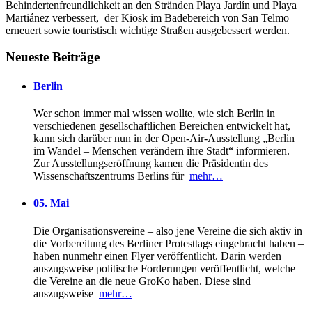
Behindertenfreundlichkeit an den Stränden Playa Jardín und Playa
Martiánez verbessert, der Kiosk im Badebereich von San Telmo
erneuert sowie touristisch wichtige Straßen ausgebessert werden.
Neueste Beiträge
Berlin
Wer schon immer mal wissen wollte, wie sich Berlin in
verschiedenen gesellschaftlichen Bereichen entwickelt hat,
kann sich darüber nun in der Open-Air-Ausstellung „Berlin
im Wandel – Menschen verändern ihre Stadt“ informieren.
Zur Ausstellungseröffnung kamen die Präsidentin des
Wissenschaftszentrums Berlins für
mehr…
05. Mai
Die Organisationsvereine – also jene Vereine die sich aktiv in
die Vorbereitung des Berliner Protesttags eingebracht haben –
haben nunmehr einen Flyer veröffentlicht. Darin werden
auszugsweise politische Forderungen veröffentlicht, welche
die Vereine an die neue GroKo haben. Diese sind
auszugsweise
mehr…