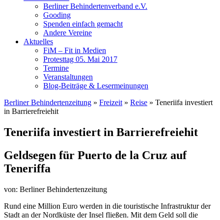
Berliner Behindertenverband e.V.
Gooding
Spenden einfach gemacht
Andere Vereine
Aktuelles
FiM – Fit in Medien
Protesttag 05. Mai 2017
Termine
Veranstaltungen
Blog-Beiträge & Lesermeinungen
Berliner Behindertenzeitung
»
Freizeit
»
Reise
»
Teneriifa investiert
in Barrierefreiehit
Teneriifa investiert in Barrierefreiehit
Geldsegen für Puerto de la Cruz auf
Teneriffa
von: Berliner Behindertenzeitung
Rund eine Million Euro werden in die touristische Infrastruktur der
Stadt an der Nordküste der Insel fließen. Mit dem Geld soll die