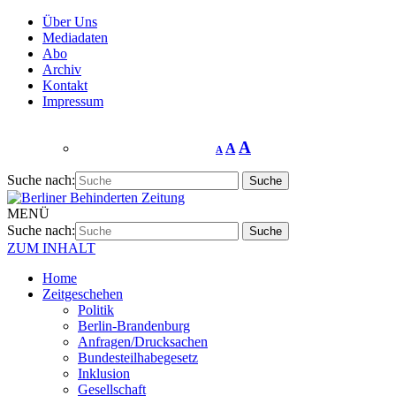
Über Uns
Mediadaten
Abo
Archiv
Kontakt
Impressum
A
A
A
Suche nach:
MENÜ
Suche nach:
ZUM INHALT
Home
Zeitgeschehen
Politik
Berlin-Brandenburg
Anfragen/Drucksachen
Bundesteilhabegesetz
Inklusion
Gesellschaft